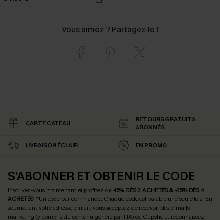
Vous aimez ? Partagez-le !
RETOURS GRATUITS
CARTE CATEAU
ABONNÉS
LIVRAISON ÉCLAIR
EN PROMO
S'ABONNER ET OBTENIR LE CODE
Inscrivez-vous maintenant et profitez de
-15% DÈS 2 ACHETÉS & -25% DÈS 4
ACHETÉS
! *Un code par commande. Chaque code est valable une seule fois.
En
soumettant votre adresse e-mail, vous acceptez de recevoir des e-mails
marketing (y compris du contenu généré par l'IA) de Cupshe et reconnaissez