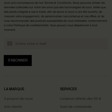
avoir pris connaissance de nos
Termes & Conditions
. Nous pouvons utiliser les
données collectées sur notre site ainsi que des technologies de suivi, telles que
des pixels intégrés à nos e-mails, afin de savoir si ceux-ci ont été ouverts, de
mesurer votre engagement, de personnaliser nos contenus et nos offres, et de
vous recommander des produits susceptibles de vous intéresser, conformément
à notre
Politique de confidentialité
. Vous pouvez vous désabonner à tout
moment.
S'ABONNER
LA MARQUE
SERVICES
À propos de nous
Livraison offerte dès 55 €
Avis clients
Suivi de commande