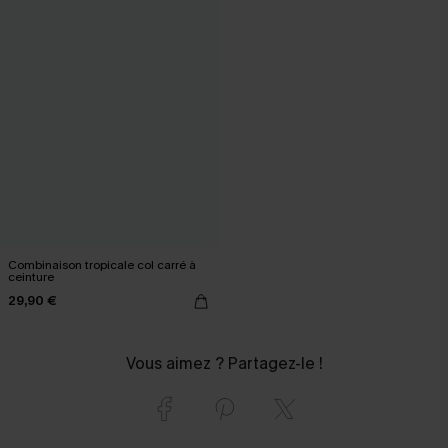
Combinaison tropicale col carré à
ceinture
29,90 €
Vous aimez ? Partagez-le !