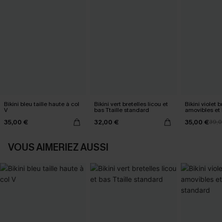
Bikini bleu taille haute à col
Bikini vert bretelles licou et
Bikini violet b
V
bas Ttaille standard
amovibles et 
standard
35,00 €
32,00 €
35,00 €
39,
VOUS AIMERIEZ AUSSI