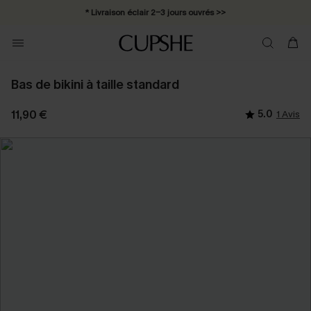
* Livraison éclair 2-3 jours ouvrés >>
Bas de bikini à taille standard
11,90 €
5.0
1 Avis