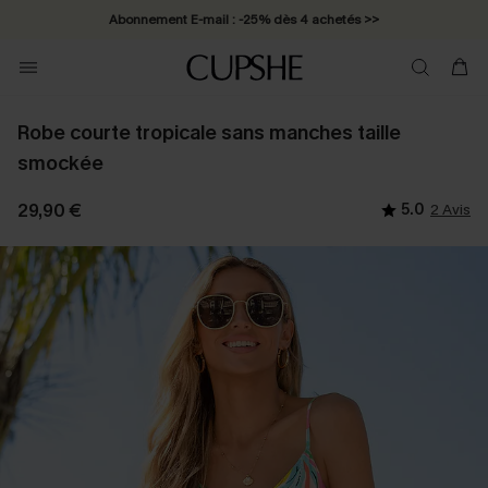
Abonnement E-mail : -25% dès 4 achetés >>
Robe courte tropicale sans manches taille
smockée
29,90 €
5.0
2 Avis