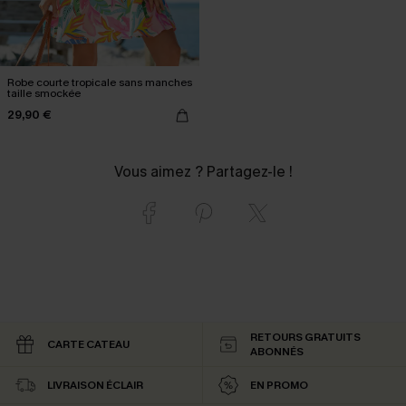
Robe courte tropicale sans manches
taille smockée
29,90 €
Vous aimez ? Partagez-le !
RETOURS GRATUITS
CARTE CATEAU
ABONNÉS
LIVRAISON ÉCLAIR
EN PROMO