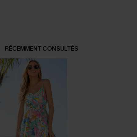
Vos favoris express
Nos pièces les plus aimées
DÉCOUVRIR
DÉCOUVRIR
RÉCEMMENT CONSULTÉS