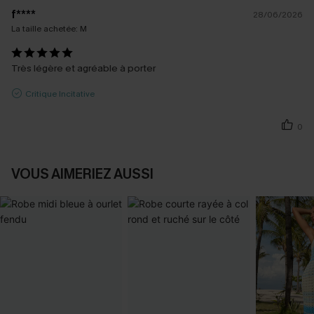
f****
28/06/2026
La taille achetée:
M
Très légère et agréable à porter
Critique Incitative
0
VOUS AIMERIEZ AUSSI