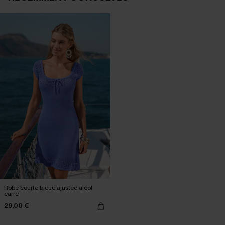
Robe courte bleue ajustée à col
carré
29,00 €