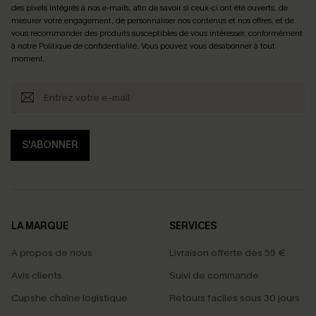
des pixels intégrés à nos e-mails, afin de savoir si ceux-ci ont été ouverts, de
mesurer votre engagement, de personnaliser nos contenus et nos offres, et de
vous recommander des produits susceptibles de vous intéresser, conformément
à notre
Politique de confidentialité
. Vous pouvez vous désabonner à tout
moment.
S'ABONNER
LA MARQUE
SERVICES
À propos de nous
Livraison offerte dès 55 €
Avis clients
Suivi de commande
Cupshe chaîne logistique
Retours faciles sous 30 jours