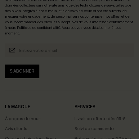
données collectées sur notre site ainsi que des technologies de suivi, telles que
des pixels intégrés à nos e-mails, afin de savoir si ceux-ci ont été ouverts, de
mesurer votre engagement, de personnaliser nos contenus et nos offres, et de
vous recommander des produits susceptibles de vous intéresser, conformément
à notre
Politique de confidentialité
. Vous pouvez vous désabonner à tout
moment.
S'ABONNER
LA MARQUE
SERVICES
À propos de nous
Livraison offerte dès 55 €
Avis clients
Suivi de commande
Cupshe chaîne logistique
Retours faciles sous 30 jours