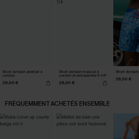
Short de bain abstrait à
Short de bain tropical à
Short de bain
cordon
cordon et entrejambe 5 1/4"
28,00 €
28,00 €
28,00 €
FRÉQUEMMENT ACHETÉS ENSEMBLE