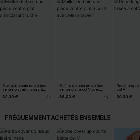
Maillot de bain une pièce
Maillot de bain une pièce
Robe longue n
ventre plat amincissant
ventre plat à col V avec
col V
ruché
Mesh power
32,00 €
38,00 €
39,00 €
FRÉQUEMMENT ACHETÉS ENSEMBLE