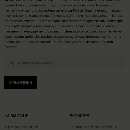
soumettant votre adresse e-mail, vous acceptez de recevoir des e-mails
marketing (y compris du contenu généré par l'IA) de Cupshe et reconnaissez
avoir pris connaissance de nos
Termes & Conditions
. Nous pouvons utiliser les
données collectées sur notre site ainsi que des technologies de suivi, telles que
des pixels intégrés à nos e-mails, afin de savoir si ceux-ci ont été ouverts, de
mesurer votre engagement, de personnaliser nos contenus et nos offres, et de
vous recommander des produits susceptibles de vous intéresser, conformément
à notre
Politique de confidentialité
. Vous pouvez vous désabonner à tout
moment.
S'ABONNER
LA MARQUE
SERVICES
À propos de nous
Livraison offerte dès 55 €