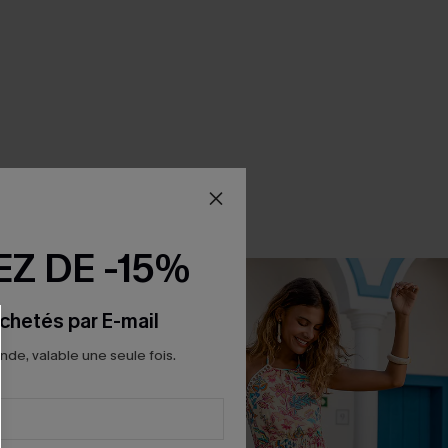
Z DE -15%
chetés par E-mail
e, valable une seule fois.