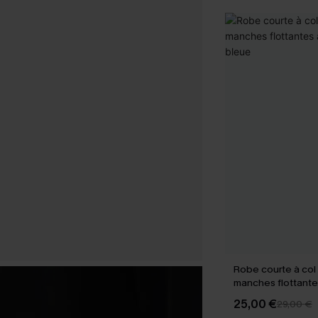
Robe courte à col 
manches flottante
rayures bleue
25,00 €
29,00 €