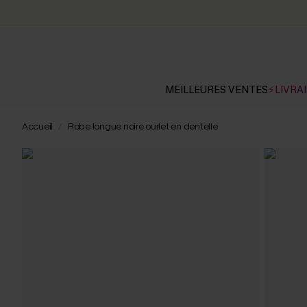
MEILLEURES VENTES
⚡LIVRAI
Accueil
Robe longue noire ourlet en dentelle