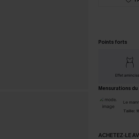
Points forts
Effet amincis
Mensurations du
Le mann
Taille:
1
ACHETEZ‑LE A