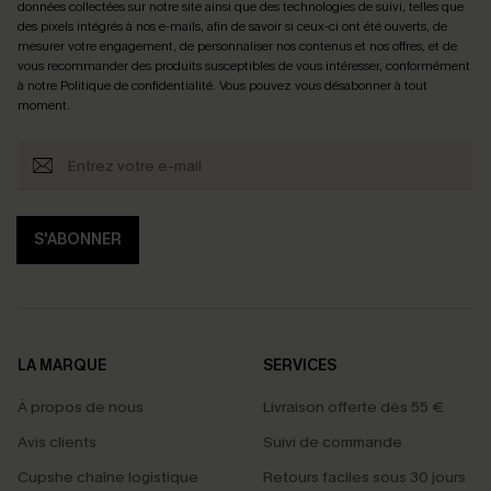
données collectées sur notre site ainsi que des technologies de suivi, telles que
des pixels intégrés à nos e-mails, afin de savoir si ceux-ci ont été ouverts, de
mesurer votre engagement, de personnaliser nos contenus et nos offres, et de
vous recommander des produits susceptibles de vous intéresser, conformément
à notre
Politique de confidentialité
. Vous pouvez vous désabonner à tout
moment.
S'ABONNER
LA MARQUE
SERVICES
À propos de nous
Livraison offerte dès 55 €
Avis clients
Suivi de commande
Cupshe chaîne logistique
Retours faciles sous 30 jours