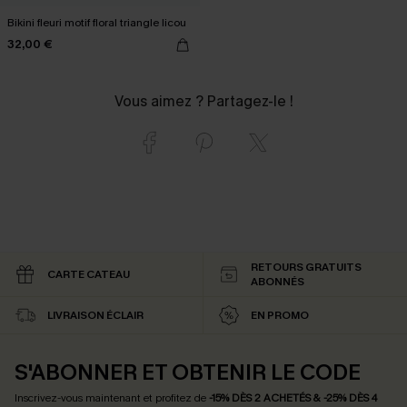
Bikini fleuri motif floral triangle licou
32,00 €
Vous aimez ? Partagez-le !
RETOURS GRATUITS
CARTE CATEAU
ABONNÉS
LIVRAISON ÉCLAIR
EN PROMO
S'ABONNER ET OBTENIR LE CODE
Inscrivez-vous maintenant et profitez de
-15% DÈS 2 ACHETÉS & -25% DÈS 4