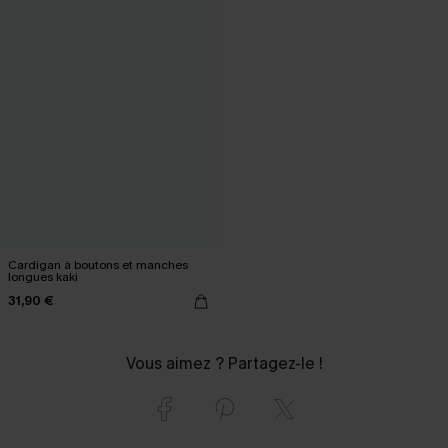
Cardigan à boutons et manches
longues kaki
31,90 €
Vous aimez ? Partagez-le !