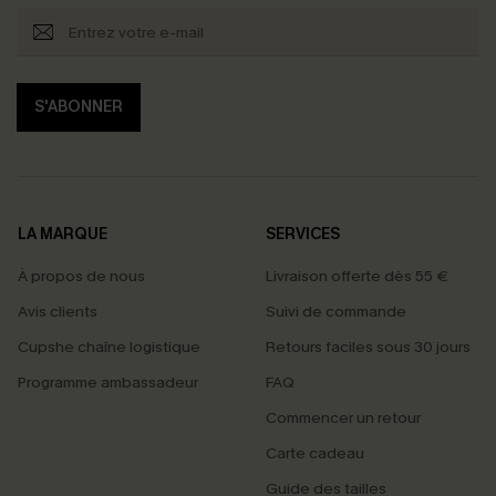
S'ABONNER
LA MARQUE
SERVICES
À propos de nous
Livraison offerte dès 55 €
Avis clients
Suivi de commande
Cupshe chaîne logistique
Retours faciles sous 30 jours
Programme ambassadeur
FAQ
Commencer un retour
Carte cadeau
PROFITEZ DE -15%
Guide des tailles