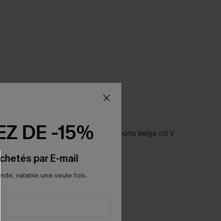
Z DE -15%
chetés par E-mail
e, valable une seule fois.