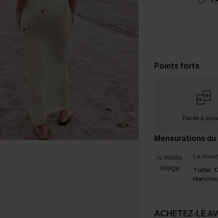
Points forts
Facile à assor
Mensurations du
Le mann
Taille:
1
Hanche
ACHETEZ‑LE A