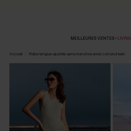
MEILLEURES VENTES
⚡LIVRAI
Accueil
Robe longue ajustée sans manches avec col rond kaki