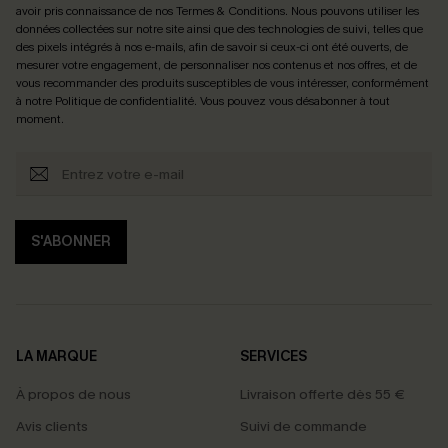
avoir pris connaissance de nos
Termes & Conditions
. Nous pouvons utiliser les
données collectées sur notre site ainsi que des technologies de suivi, telles que
des pixels intégrés à nos e-mails, afin de savoir si ceux-ci ont été ouverts, de
mesurer votre engagement, de personnaliser nos contenus et nos offres, et de
vous recommander des produits susceptibles de vous intéresser, conformément
à notre
Politique de confidentialité
. Vous pouvez vous désabonner à tout
moment.
S'ABONNER
LA MARQUE
SERVICES
À propos de nous
Livraison offerte dès 55 €
Avis clients
Suivi de commande