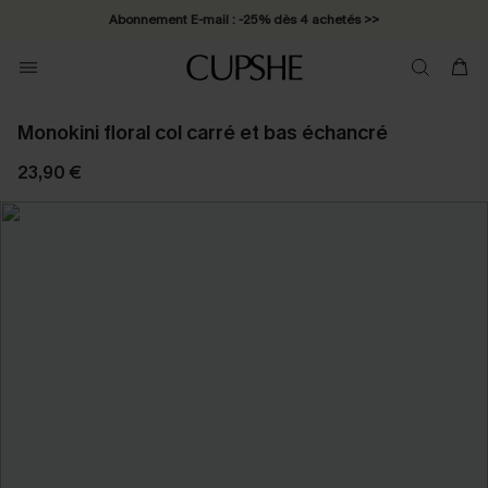
Abonnement E-mail : -25% dès 4 achetés >>
Monokini floral col carré et bas échancré
23,90 €