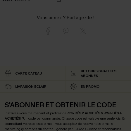
Vous aimez ? Partagez-le !
RETOURS GRATUITS
CARTE CATEAU
ABONNÉS
LIVRAISON ÉCLAIR
EN PROMO
S'ABONNER ET OBTENIR LE CODE
Inscrivez-vous maintenant et profitez de
-15% DÈS 2 ACHETÉS & -25% DÈS 4
ACHETÉS
! *Un code par commande. Chaque code est valable une seule fois.
En
soumettant votre adresse e-mail, vous acceptez de recevoir des e-mails
marketing (y compris du contenu généré par l'IA) de Cupshe et reconnaissez