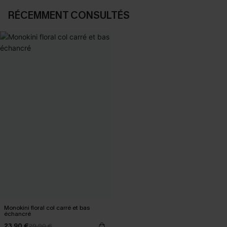
RÉCEMMENT CONSULTÉS
Monokini floral col carré et bas
échancré
23,90 €
29,90 €