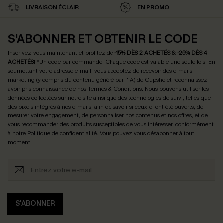
LIVRAISON ÉCLAIR
EN PROMO
S'ABONNER ET OBTENIR LE CODE
Inscrivez-vous maintenant et profitez de
-15% DÈS 2 ACHETÉS & -25% DÈS 4
ACHETÉS
! *Un code par commande. Chaque code est valable une seule fois.
En
soumettant votre adresse e-mail, vous acceptez de recevoir des e-mails
marketing (y compris du contenu généré par l'IA) de Cupshe et reconnaissez
avoir pris connaissance de nos
Termes & Conditions
. Nous pouvons utiliser les
données collectées sur notre site ainsi que des technologies de suivi, telles que
des pixels intégrés à nos e-mails, afin de savoir si ceux-ci ont été ouverts, de
mesurer votre engagement, de personnaliser nos contenus et nos offres, et de
vous recommander des produits susceptibles de vous intéresser, conformément
à notre
Politique de confidentialité
. Vous pouvez vous désabonner à tout
moment.
S'ABONNER