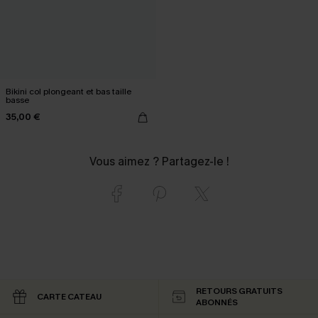
Bikini col plongeant et bas taille
basse
35,00 €
Vous aimez ? Partagez-le !
RETOURS GRATUITS
CARTE CATEAU
ABONNÉS