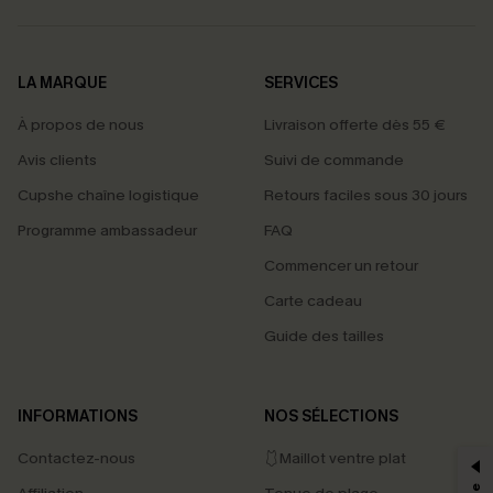
LA MARQUE
SERVICES
À propos de nous
Livraison offerte dès 55 €
Avis clients
Suivi de commande
Cupshe chaîne logistique
Retours faciles sous 30 jours
Programme ambassadeur
FAQ
Commencer un retour
Carte cadeau
Guide des tailles
PROFITEZ DE -15%
INFORMATIONS
NOS SÉLECTIONS
-15% dès 2 Achetés par E-mail
Contactez-nous
🩱Maillot ventre plat
*Un code par commande, valable une seule fois.