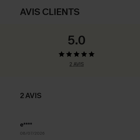
AVIS CLIENTS
5.0
2 AVIS
2 AVIS
e****
08/07/2026