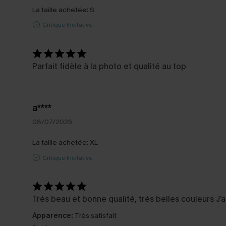
La taille achetée:
S
Critique Incitative
Parfait fidèle à la photo et qualité au top
a****
08/07/2026
La taille achetée:
XL
Critique Incitative
Très beau et bonne qualité, très belles couleurs J’
Apparence:
Très satisfait