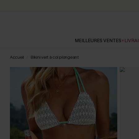
MEILLEURES VENTES
⚡LIVRAI
Accueil
Bikini vert à col plongeant