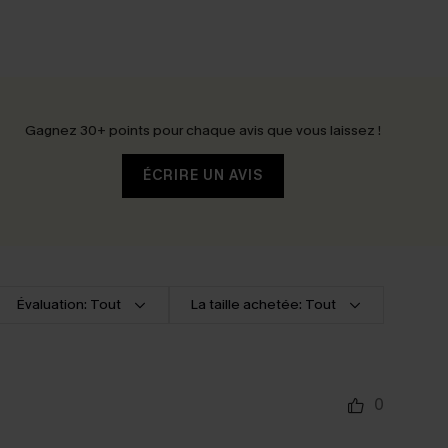
Gagnez 30+ points pour chaque avis que vous laissez !
ÉCRIRE UN AVIS
Évaluation: Tout
La taille achetée: Tout
0