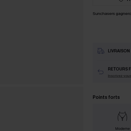
Sunchasers gagnero
LIVRAISON 
RETOURS F
Inscrivez-vou
Points forts
Moderne