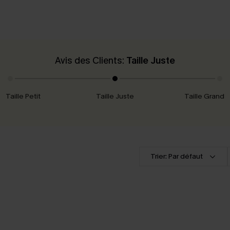
Avis des Clients:
Taille Juste
Taille Petit
Taille Juste
Taille Grand
Trier: Par défaut