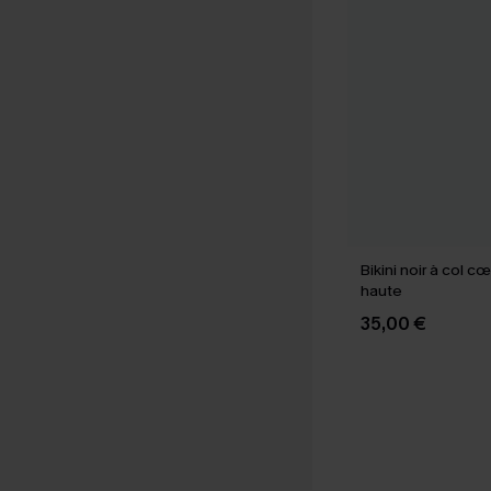
Bikini noir à col c
haute
35,00 €