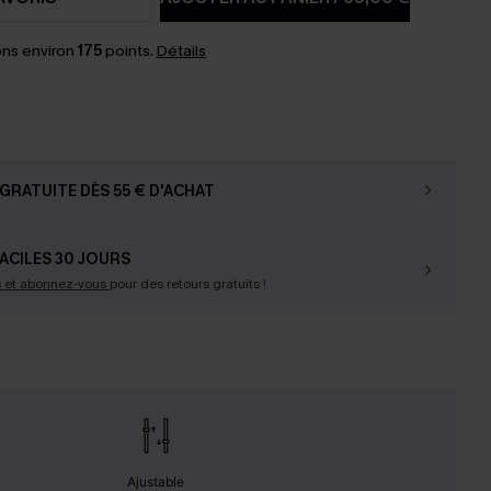
ns environ
175
points.
Détails
GRATUITE DÈS 55 € D'ACHAT
ACILES 30 JOURS
s et abonnez-vous
pour des retours gratuits !
Ajustable