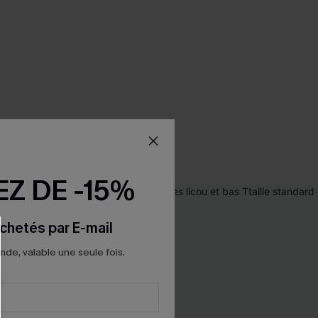
Z DE -15%
chetés par E-mail
e, valable une seule fois.