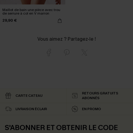
Maillot de bain une pièce avec trou
de serrure à col en V marron
29,90 €
Vous aimez ? Partagez-le !
RETOURS GRATUITS
CARTE CATEAU
ABONNÉS
LIVRAISON ÉCLAIR
EN PROMO
S'ABONNER ET OBTENIR LE CODE