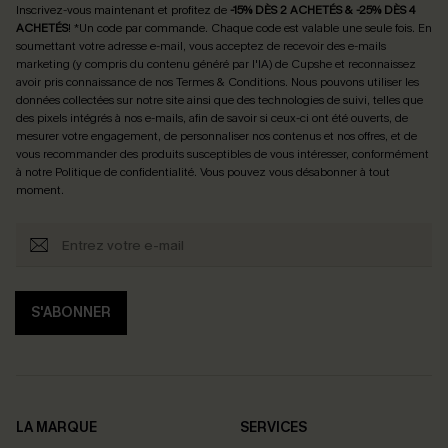
Inscrivez-vous maintenant et profitez de
-15% DÈS 2 ACHETÉS & -25% DÈS 4
ACHETÉS
! *Un code par commande. Chaque code est valable une seule fois.
En
soumettant votre adresse e-mail, vous acceptez de recevoir des e-mails
marketing (y compris du contenu généré par l'IA) de Cupshe et reconnaissez
avoir pris connaissance de nos
Termes & Conditions
. Nous pouvons utiliser les
données collectées sur notre site ainsi que des technologies de suivi, telles que
des pixels intégrés à nos e-mails, afin de savoir si ceux-ci ont été ouverts, de
mesurer votre engagement, de personnaliser nos contenus et nos offres, et de
vous recommander des produits susceptibles de vous intéresser, conformément
à notre
Politique de confidentialité
. Vous pouvez vous désabonner à tout
moment.
S'ABONNER
LA MARQUE
SERVICES