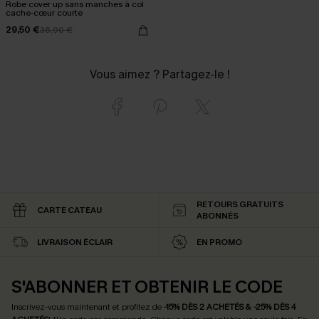
Robe cover up sans manches à col
cache-cœur courte
29,50 €
36,90 €
Vous aimez ? Partagez-le !
RETOURS GRATUITS
CARTE CATEAU
ABONNÉS
LIVRAISON ÉCLAIR
EN PROMO
S'ABONNER ET OBTENIR LE CODE
Inscrivez-vous maintenant et profitez de
-15% DÈS 2 ACHETÉS & -25% DÈS 4