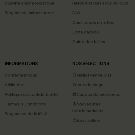
Cupshe chaîne logistique
Retours faciles sous 30 jours
Programme ambassadeur
FAQ
Commencer un retour
Carte cadeau
Guide des tailles
INFORMATIONS
NOS SÉLECTIONS
Contactez-nous
🩱Maillot ventre plat
Affiliation
Tenue de plage
Politique de confidentialité
🎁Cadeau de bienvenue
Termes & Conditions
🔝Nouveautés
hebdomadaires
Programme de fidélité
😍Best-sellers