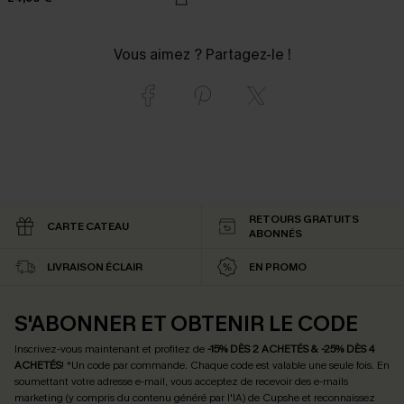
Vous aimez ? Partagez-le !
RETOURS GRATUITS
CARTE CATEAU
ABONNÉS
LIVRAISON ÉCLAIR
EN PROMO
S'ABONNER ET OBTENIR LE CODE
Inscrivez-vous maintenant et profitez de
-15% DÈS 2 ACHETÉS & -25% DÈS 4
ACHETÉS
! *Un code par commande. Chaque code est valable une seule fois.
En
soumettant votre adresse e-mail, vous acceptez de recevoir des e-mails
marketing (y compris du contenu généré par l'IA) de Cupshe et reconnaissez