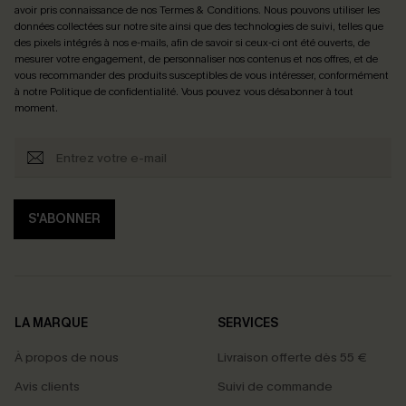
avoir pris connaissance de nos
Termes & Conditions
. Nous pouvons utiliser les
données collectées sur notre site ainsi que des technologies de suivi, telles que
des pixels intégrés à nos e-mails, afin de savoir si ceux-ci ont été ouverts, de
mesurer votre engagement, de personnaliser nos contenus et nos offres, et de
vous recommander des produits susceptibles de vous intéresser, conformément
à notre
Politique de confidentialité
. Vous pouvez vous désabonner à tout
moment.
S'ABONNER
LA MARQUE
SERVICES
À propos de nous
Livraison offerte dès 55 €
Avis clients
Suivi de commande