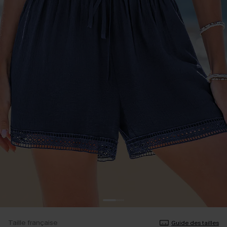
Taille française
Guide des tailles