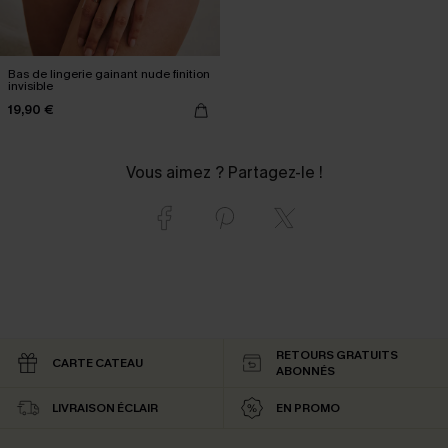
Bas de lingerie gainant nude finition
invisible
19,90 €
Vous aimez ? Partagez-le !
RETOURS GRATUITS
CARTE CATEAU
ABONNÉS
LIVRAISON ÉCLAIR
EN PROMO