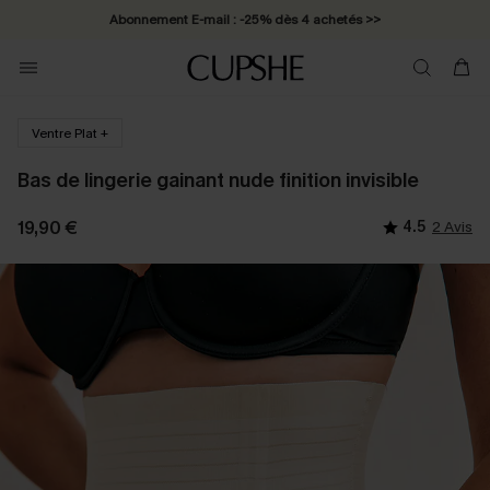
Abonnement E-mail : -25% dès 4 achetés >>
Ventre Plat +
Bas de lingerie gainant nude finition invisible
19,90 €
4.5
2 Avis