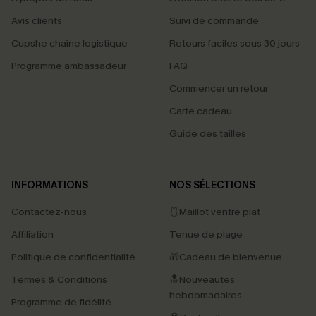
Avis clients
Suivi de commande
Cupshe chaîne logistique
Retours faciles sous 30 jours
Programme ambassadeur
FAQ
Commencer un retour
Carte cadeau
Guide des tailles
INFORMATIONS
NOS SÉLECTIONS
Contactez-nous
🩱Maillot ventre plat
Affiliation
Tenue de plage
Politique de confidentialité
🎁Cadeau de bienvenue
Termes & Conditions
🔝Nouveautés
hebdomadaires
Programme de fidélité