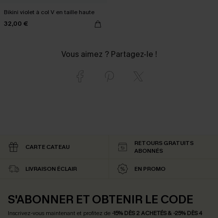
Bikini violet à col V en taille haute
32,00 €
Vous aimez ? Partagez-le !
RETOURS GRATUITS
CARTE CATEAU
ABONNÉS
LIVRAISON ÉCLAIR
EN PROMO
S'ABONNER ET OBTENIR LE CODE
Inscrivez-vous maintenant et profitez de
-15% DÈS 2 ACHETÉS & -25% DÈS 4