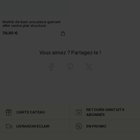
Maillot de bain une pièce gainant
effet ventre plat structuré
36,90 €
Vous aimez ? Partagez-le !
RETOURS GRATUITS
CARTE CATEAU
ABONNÉS
LIVRAISON ÉCLAIR
EN PROMO