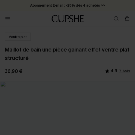
Abonnement E-mail : -25% dès 4 achetés >>
Ventre plat
Maillot de bain une pièce gainant effet ventre plat
structuré
36,90 €
4.9
7 Avis