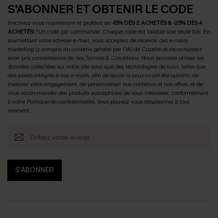
S'ABONNER ET OBTENIR LE CODE
Inscrivez-vous maintenant et profitez de
-15% DÈS 2 ACHETÉS & -25% DÈS 4
ACHETÉS
! *Un code par commande. Chaque code est valable une seule fois.
En
soumettant votre adresse e-mail, vous acceptez de recevoir des e-mails
marketing (y compris du contenu généré par l'IA) de Cupshe et reconnaissez
avoir pris connaissance de nos
Termes & Conditions
. Nous pouvons utiliser les
données collectées sur notre site ainsi que des technologies de suivi, telles que
des pixels intégrés à nos e-mails, afin de savoir si ceux-ci ont été ouverts, de
mesurer votre engagement, de personnaliser nos contenus et nos offres, et de
vous recommander des produits susceptibles de vous intéresser, conformément
à notre
Politique de confidentialité
. Vous pouvez vous désabonner à tout
moment.
S'ABONNER