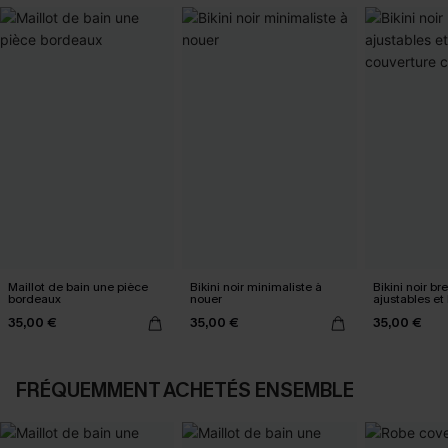
Maillot de bain une pièce
Bikini noir minimaliste à
Bikini noir bre
bordeaux
nouer
ajustables et
classique
35,00 €
35,00 €
35,00 €
FRÉQUEMMENT ACHETÉS ENSEMBLE