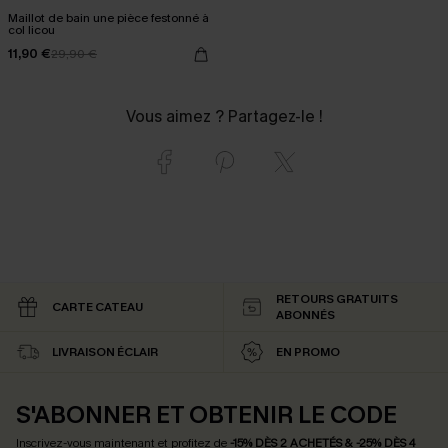
Maillot de bain une pièce festonné à
col licou
11,90 €
29,90 €
Vous aimez ? Partagez-le !
RETOURS GRATUITS
CARTE CATEAU
ABONNÉS
LIVRAISON ÉCLAIR
EN PROMO
S'ABONNER ET OBTENIR LE CODE
Inscrivez-vous maintenant et profitez de
-15% DÈS 2 ACHETÉS & -25% DÈS 4