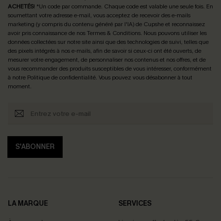
ACHETÉS
! *Un code par commande. Chaque code est valable une seule fois.
En
soumettant votre adresse e-mail, vous acceptez de recevoir des e-mails
marketing (y compris du contenu généré par l'IA) de Cupshe et reconnaissez
avoir pris connaissance de nos
Termes & Conditions
. Nous pouvons utiliser les
données collectées sur notre site ainsi que des technologies de suivi, telles que
des pixels intégrés à nos e-mails, afin de savoir si ceux-ci ont été ouverts, de
mesurer votre engagement, de personnaliser nos contenus et nos offres, et de
vous recommander des produits susceptibles de vous intéresser, conformément
à notre
Politique de confidentialité
. Vous pouvez vous désabonner à tout
moment.
S'ABONNER
LA MARQUE
SERVICES