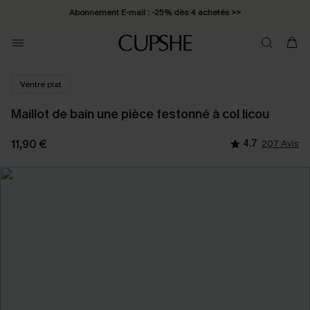
Abonnement E-mail : -25% dès 4 achetés >>
Ventre plat
Maillot de bain une pièce festonné à col licou
11,90 €
4.7
207 Avis