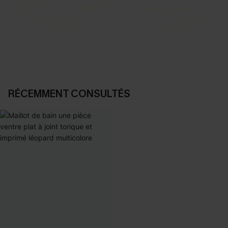
SELECTION 2-3 J. OUVRÉS
BEST-SELLER
Vos favoris express
Nos pièces les plus aimées
DÉCOUVRIR
DÉCOUVRIR
RÉCEMMENT CONSULTÉS