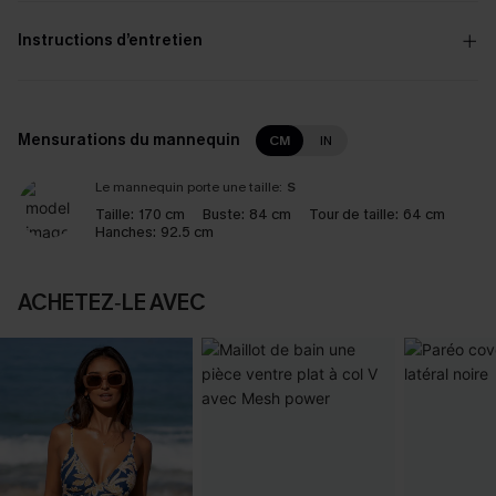
Instructions d’entretien
Mensurations du mannequin
CM
IN
Le mannequin porte une taille:
S
Taille:
170 cm
Buste:
84 cm
Tour de taille:
64 cm
Hanches:
92.5 cm
ACHETEZ‑LE AVEC