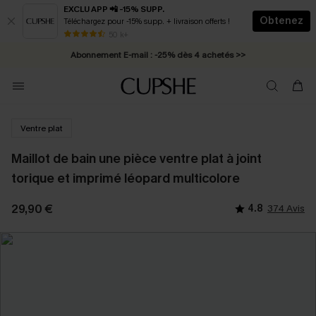
EXCLU APP 📲 -15% SUPP.
Obtenez
Téléchargez pour -15% supp. + livraison offerts !
* Livraison éclair 2-3 jours ouvrés >>
50 k+
Abonnement E-mail : -25% dès 4 achetés >>
Ventre plat
Maillot de bain une pièce ventre plat à joint
torique et imprimé léopard multicolore
29,90 €
4.8
374 Avis