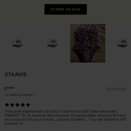
ÉCRIRE UN AVIS
374 AVIS
i****
28/02/2026
La taille achetée:
L
Très jolie impression du tissu. Coloris tres joli.Taille tres bien.
PARFAIT 😍 Je mesure 166 cm pour 75 kg.ma taille 44 pour le haut
du corps et 42 pour le bas. J ai pris la taille L. Tour de poitrine 105
bonnet D.