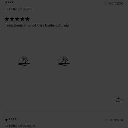
l****
13/05/2026
La taille achetée:
L
Très beau maillot très belle couleur
1
m****
21/07/2024
La taille achetée:
M