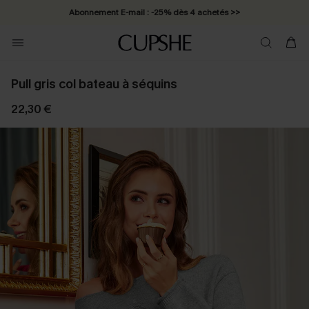
Abonnement E-mail : -25% dès 4 achetés >>
Pull gris col bateau à séquins
22,30 €