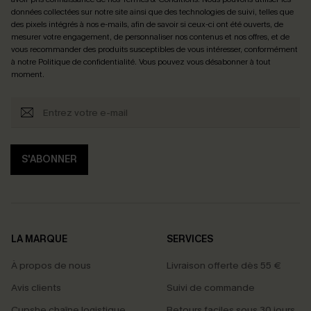
données collectées sur notre site ainsi que des technologies de suivi, telles que
des pixels intégrés à nos e-mails, afin de savoir si ceux-ci ont été ouverts, de
mesurer votre engagement, de personnaliser nos contenus et nos offres, et de
vous recommander des produits susceptibles de vous intéresser, conformément
à notre
Politique de confidentialité
. Vous pouvez vous désabonner à tout
moment.
S'ABONNER
LA MARQUE
SERVICES
À propos de nous
Livraison offerte dès 55 €
Avis clients
Suivi de commande
Cupshe chaîne logistique
Retours faciles sous 30 jours