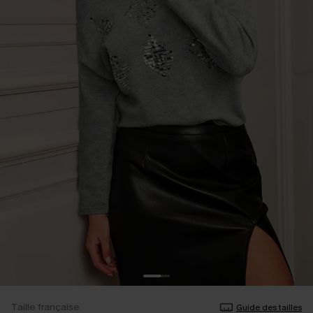
Taille française
Guide des tailles