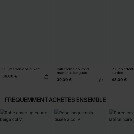
Pull marron dos ouvert
Pull crème col rond
Pull noir den
manches longues
au dos
39,00 €
39,00 €
43,00 €
FRÉQUEMMENT ACHETÉS ENSEMBLE