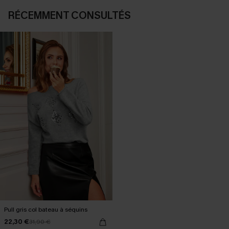
RÉCEMMENT CONSULTÉS
Pull gris col bateau à séquins
22,30 €
31,90 €