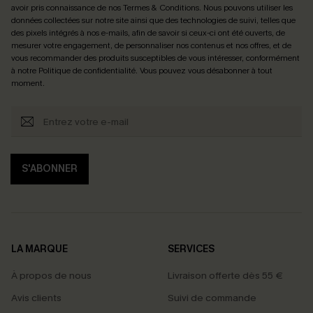
avoir pris connaissance de nos
Termes & Conditions
. Nous pouvons utiliser les
données collectées sur notre site ainsi que des technologies de suivi, telles que
des pixels intégrés à nos e-mails, afin de savoir si ceux-ci ont été ouverts, de
mesurer votre engagement, de personnaliser nos contenus et nos offres, et de
vous recommander des produits susceptibles de vous intéresser, conformément
à notre
Politique de confidentialité
. Vous pouvez vous désabonner à tout
moment.
S'ABONNER
LA MARQUE
SERVICES
À propos de nous
Livraison offerte dès 55 €
Avis clients
Suivi de commande