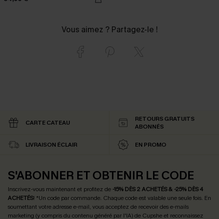
Vous aimez ? Partagez-le !
RETOURS GRATUITS
CARTE CATEAU
ABONNÉS
LIVRAISON ÉCLAIR
EN PROMO
S'ABONNER ET OBTENIR LE CODE
Inscrivez-vous maintenant et profitez de
-15% DÈS 2 ACHETÉS & -25% DÈS 4
ACHETÉS
! *Un code par commande. Chaque code est valable une seule fois.
En
soumettant votre adresse e-mail, vous acceptez de recevoir des e-mails
marketing (y compris du contenu généré par l'IA) de Cupshe et reconnaissez