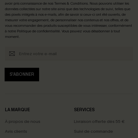
avoir pris connaissance de nos
Termes & Conditions
. Nous pouvons utiliser les
données collectées sur notre site ainsi que des technologies de suivi, telles que
des pixels intégrés à nos e-mails, afin de savoir si ceux-ci ont été ouverts, de
mesurer votre engagement, de personnaliser nos contenus et nos offres, et de
vous recommander des produits susceptibles de vous intéresser, conformément
à notre
Politique de confidentialité
. Vous pouvez vous désabonner à tout
moment.
S'ABONNER
LA MARQUE
SERVICES
À propos de nous
Livraison offerte dès 55 €
Avis clients
Suivi de commande