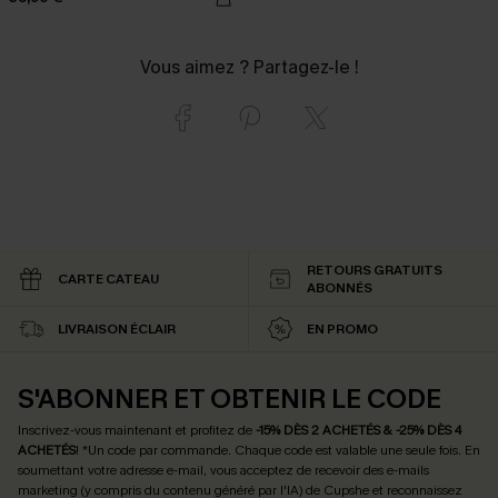
Vous aimez ? Partagez-le !
RETOURS GRATUITS
CARTE CATEAU
ABONNÉS
LIVRAISON ÉCLAIR
EN PROMO
S'ABONNER ET OBTENIR LE CODE
Inscrivez-vous maintenant et profitez de
-15% DÈS 2 ACHETÉS & -25% DÈS 4
ACHETÉS
! *Un code par commande. Chaque code est valable une seule fois.
En
soumettant votre adresse e-mail, vous acceptez de recevoir des e-mails
marketing (y compris du contenu généré par l'IA) de Cupshe et reconnaissez