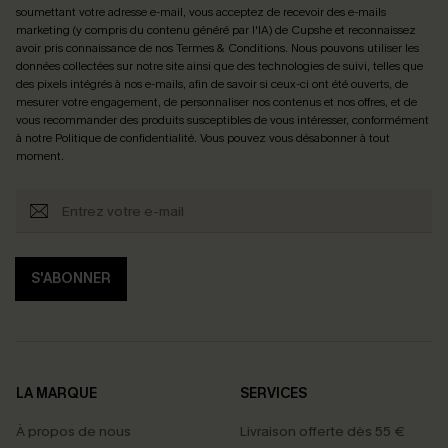
soumettant votre adresse e-mail, vous acceptez de recevoir des e-mails
marketing (y compris du contenu généré par l'IA) de Cupshe et reconnaissez
avoir pris connaissance de nos
Termes & Conditions
. Nous pouvons utiliser les
données collectées sur notre site ainsi que des technologies de suivi, telles que
des pixels intégrés à nos e-mails, afin de savoir si ceux-ci ont été ouverts, de
mesurer votre engagement, de personnaliser nos contenus et nos offres, et de
vous recommander des produits susceptibles de vous intéresser, conformément
à notre
Politique de confidentialité
. Vous pouvez vous désabonner à tout
moment.
S'ABONNER
LA MARQUE
SERVICES
À propos de nous
Livraison offerte dès 55 €