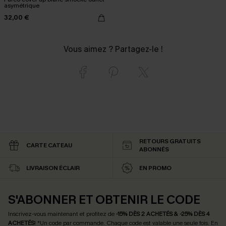
asymétrique
32,00 €
Vous aimez ? Partagez-le !
RETOURS GRATUITS
CARTE CATEAU
ABONNÉS
LIVRAISON ÉCLAIR
EN PROMO
S'ABONNER ET OBTENIR LE CODE
Inscrivez-vous maintenant et profitez de
-15% DÈS 2 ACHETÉS & -25% DÈS 4
ACHETÉS
! *Un code par commande. Chaque code est valable une seule fois.
En