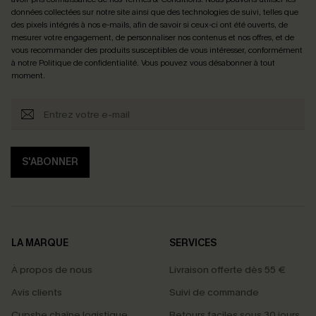
données collectées sur notre site ainsi que des technologies de suivi, telles que
des pixels intégrés à nos e-mails, afin de savoir si ceux-ci ont été ouverts, de
mesurer votre engagement, de personnaliser nos contenus et nos offres, et de
vous recommander des produits susceptibles de vous intéresser, conformément
à notre
Politique de confidentialité
. Vous pouvez vous désabonner à tout
moment.
S'ABONNER
LA MARQUE
SERVICES
À propos de nous
Livraison offerte dès 55 €
Avis clients
Suivi de commande
Cupshe chaîne logistique
Retours faciles sous 30 jours