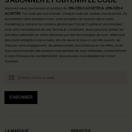
Inscrivez-vous maintenant et profitez de
-15% DÈS 2 ACHETÉS & -25% DÈS 4
ACHETÉS
! *Un code par commande. Chaque code est valable une seule fois.
En
soumettant votre adresse e-mail, vous acceptez de recevoir des e-mails
marketing (y compris du contenu généré par l'IA) de Cupshe et reconnaissez
avoir pris connaissance de nos
Termes & Conditions
. Nous pouvons utiliser les
données collectées sur notre site ainsi que des technologies de suivi, telles que
des pixels intégrés à nos e-mails, afin de savoir si ceux-ci ont été ouverts, de
mesurer votre engagement, de personnaliser nos contenus et nos offres, et de
vous recommander des produits susceptibles de vous intéresser, conformément
à notre
Politique de confidentialité
. Vous pouvez vous désabonner à tout
moment.
S'ABONNER
LA MARQUE
SERVICES