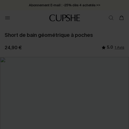
Abonnement E-mail : -25% dès 4 achetés >>
Short de bain géométrique à poches
24,90 €
5.0
1 Avis