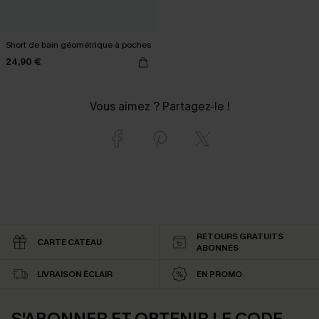
Short de bain géométrique à poches
24,90 €
Vous aimez ? Partagez-le !
RETOURS GRATUITS
CARTE CATEAU
ABONNÉS
LIVRAISON ÉCLAIR
EN PROMO
S'ABONNER ET OBTENIR LE CODE