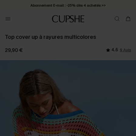
Abonnement E-mail : -25% dès 4 achetés >>
Top cover up à rayures multicolores
29,90 €
4.6
9 Avis