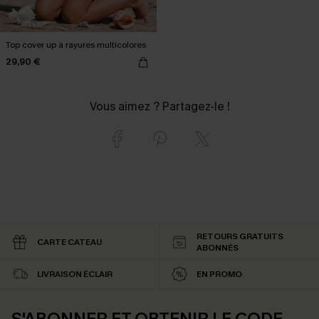
Top cover up à rayures multicolores
29,90 €
Vous aimez ? Partagez-le !
RETOURS GRATUITS
CARTE CATEAU
ABONNÉS
LIVRAISON ÉCLAIR
EN PROMO
S'ABONNER ET OBTENIR LE CODE