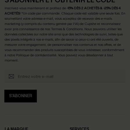
Inscrivez-vous maintenant et profitez de
-15% DÈS 2 ACHETÉS & -25% DÈS 4
ACHETÉS
! *Un code par commande. Chaque code est valable une seule fois.
En
soumettant votre adresse e-mail, vous acceptez de recevoir des e-mails
marketing (y compris du contenu généré par l'IA) de Cupshe et reconnaissez
avoir pris connaissance de nos
Termes & Conditions
. Nous pouvons utiliser les
données collectées sur notre site ainsi que des technologies de suivi, telles que
des pixels intégrés à nos e-mails, afin de savoir si ceux-ci ont été ouverts, de
mesurer votre engagement, de personnaliser nos contenus et nos offres, et de
vous recommander des produits susceptibles de vous intéresser, conformément
à notre
Politique de confidentialité
. Vous pouvez vous désabonner à tout
moment.
S'ABONNER
LA MARQUE
SERVICES