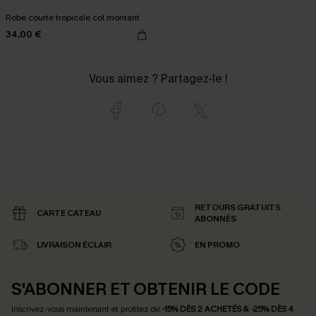
Robe courte tropicale col montant
34,00 €
Vous aimez ? Partagez-le !
RETOURS GRATUITS
CARTE CATEAU
ABONNÉS
LIVRAISON ÉCLAIR
EN PROMO
S'ABONNER ET OBTENIR LE CODE
Inscrivez-vous maintenant et profitez de
-15% DÈS 2 ACHETÉS & -25% DÈS 4