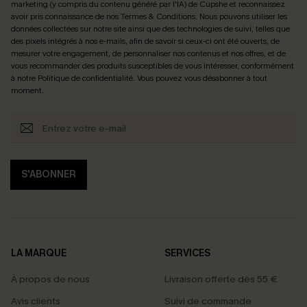
marketing (y compris du contenu généré par l'IA) de Cupshe et reconnaissez
avoir pris connaissance de nos
Termes & Conditions
. Nous pouvons utiliser les
données collectées sur notre site ainsi que des technologies de suivi, telles que
des pixels intégrés à nos e-mails, afin de savoir si ceux-ci ont été ouverts, de
mesurer votre engagement, de personnaliser nos contenus et nos offres, et de
vous recommander des produits susceptibles de vous intéresser, conformément
à notre
Politique de confidentialité
. Vous pouvez vous désabonner à tout
moment.
S'ABONNER
LA MARQUE
SERVICES
À propos de nous
Livraison offerte dès 55 €
Avis clients
Suivi de commande