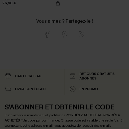
26,90 €
Vous aimez ? Partagez-le !
RETOURS GRATUITS
CARTE CATEAU
ABONNÉS
LIVRAISON ÉCLAIR
EN PROMO
S'ABONNER ET OBTENIR LE CODE
Inscrivez-vous maintenant et profitez de
-15% DÈS 2 ACHETÉS & -25% DÈS 4
ACHETÉS
! *Un code par commande. Chaque code est valable une seule fois.
En
soumettant votre adresse e-mail, vous acceptez de recevoir des e-mails