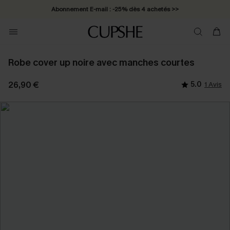
Abonnement E-mail : -25% dès 4 achetés >>
Robe cover up noire avec manches courtes
26,90 €
5.0
1 Avis