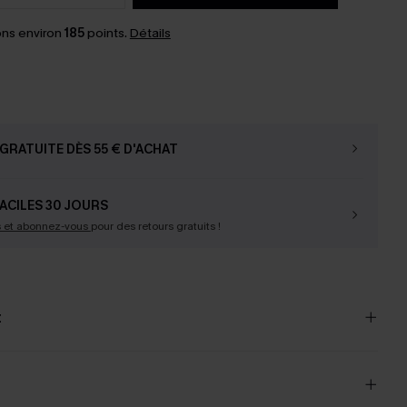
ns environ
185
points.
Détails
GRATUITE DÈS 55 € D'ACHAT
ACILES 30 JOURS
s et abonnez-vous
pour des retours gratuits !
t