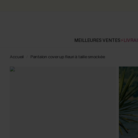
MEILLEURES VENTES
⚡LIVRAI
Accueil
Pantalon cover up fleuri à taille smockée