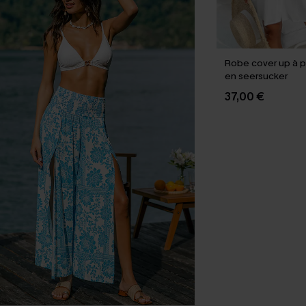
Robe cover up à 
en seersucker
37,00 €