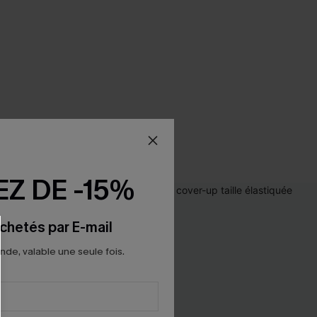
Z DE -15%
chetés par E-mail
e, valable une seule fois.