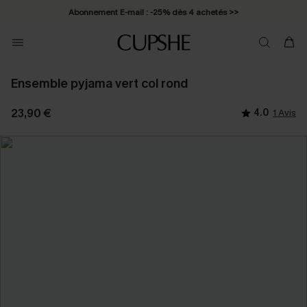
Abonnement E-mail : -25% dès 4 achetés >>
Ensemble pyjama vert col rond
23,90 €
4.0
1 Avis