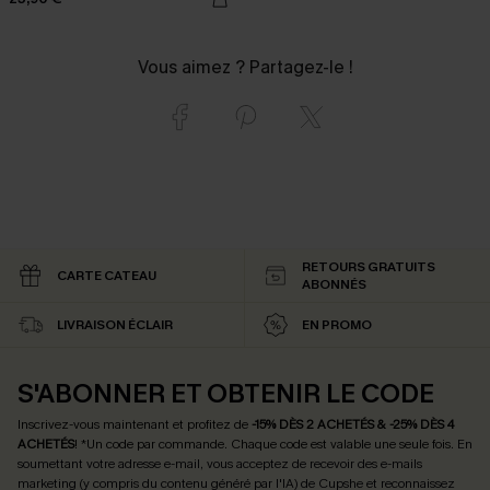
Vous aimez ? Partagez-le !
RETOURS GRATUITS
CARTE CATEAU
ABONNÉS
LIVRAISON ÉCLAIR
EN PROMO
S'ABONNER ET OBTENIR LE CODE
Inscrivez-vous maintenant et profitez de
-15% DÈS 2 ACHETÉS & -25% DÈS 4
ACHETÉS
! *Un code par commande. Chaque code est valable une seule fois.
En
soumettant votre adresse e-mail, vous acceptez de recevoir des e-mails
marketing (y compris du contenu généré par l'IA) de Cupshe et reconnaissez