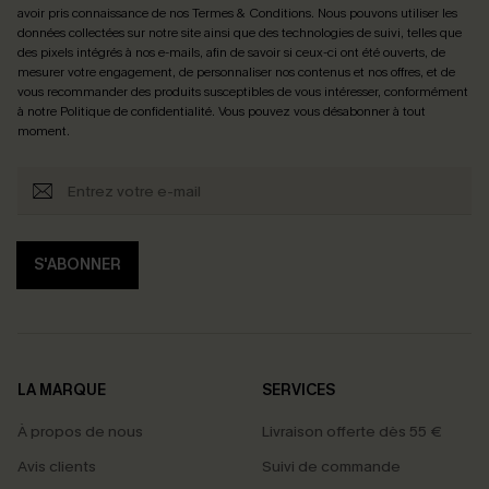
avoir pris connaissance de nos
Termes & Conditions
. Nous pouvons utiliser les
données collectées sur notre site ainsi que des technologies de suivi, telles que
des pixels intégrés à nos e-mails, afin de savoir si ceux-ci ont été ouverts, de
mesurer votre engagement, de personnaliser nos contenus et nos offres, et de
vous recommander des produits susceptibles de vous intéresser, conformément
à notre
Politique de confidentialité
. Vous pouvez vous désabonner à tout
moment.
S'ABONNER
LA MARQUE
SERVICES
À propos de nous
Livraison offerte dès 55 €
Avis clients
Suivi de commande