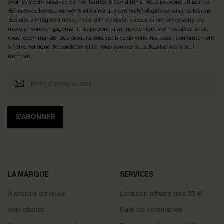
avoir pris connaissance de nos
Termes & Conditions
. Nous pouvons utiliser les
données collectées sur notre site ainsi que des technologies de suivi, telles que
des pixels intégrés à nos e-mails, afin de savoir si ceux-ci ont été ouverts, de
mesurer votre engagement, de personnaliser nos contenus et nos offres, et de
vous recommander des produits susceptibles de vous intéresser, conformément
à notre
Politique de confidentialité
. Vous pouvez vous désabonner à tout
moment.
S'ABONNER
LA MARQUE
SERVICES
À propos de nous
Livraison offerte dès 55 €
Avis clients
Suivi de commande