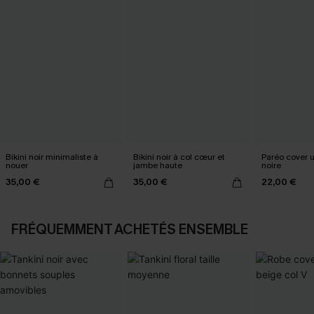
Bikini noir minimaliste à
Bikini noir à col cœur et
Paréo cover 
nouer
jambe haute
noire
35,00 €
35,00 €
22,00 €
FRÉQUEMMENT ACHETÉS ENSEMBLE