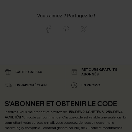
Vous aimez ? Partagez-le !
RETOURS GRATUITS
CARTE CATEAU
ABONNÉS
LIVRAISON ÉCLAIR
EN PROMO
S'ABONNER ET OBTENIR LE CODE
Inscrivez-vous maintenant et profitez de
-15% DÈS 2 ACHETÉS & -25% DÈS 4
ACHETÉS
! *Un code par commande. Chaque code est valable une seule fois.
En
soumettant votre adresse e-mail, vous acceptez de recevoir des e-mails
marketing (y compris du contenu généré par l'IA) de Cupshe et reconnaissez