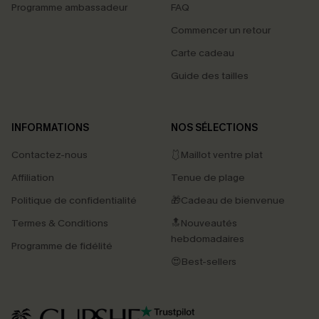
Programme ambassadeur
FAQ
Commencer un retour
Carte cadeau
Guide des tailles
INFORMATIONS
NOS SÉLECTIONS
Contactez-nous
🩱Maillot ventre plat
Affiliation
Tenue de plage
Politique de confidentialité
🎁Cadeau de bienvenue
Termes & Conditions
🔝Nouveautés
hebdomadaires
Programme de fidélité
😍Best-sellers