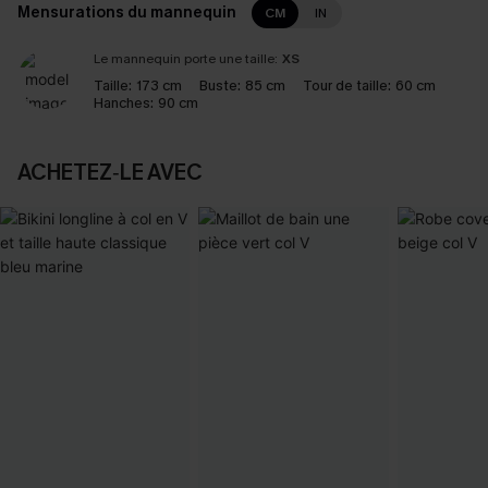
Mensurations du mannequin
CM
IN
Le mannequin porte une taille:
XS
Taille:
173 cm
Buste:
85 cm
Tour de taille:
60 cm
Hanches:
90 cm
ACHETEZ‑LE AVEC