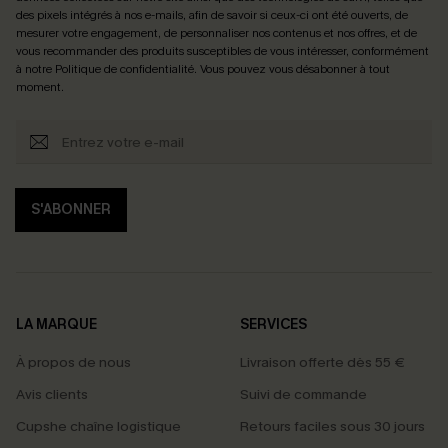
des pixels intégrés à nos e-mails, afin de savoir si ceux-ci ont été ouverts, de
mesurer votre engagement, de personnaliser nos contenus et nos offres, et de
vous recommander des produits susceptibles de vous intéresser, conformément
à notre
Politique de confidentialité
. Vous pouvez vous désabonner à tout
moment.
S'ABONNER
LA MARQUE
SERVICES
À propos de nous
Livraison offerte dès 55 €
Avis clients
Suivi de commande
Cupshe chaîne logistique
Retours faciles sous 30 jours