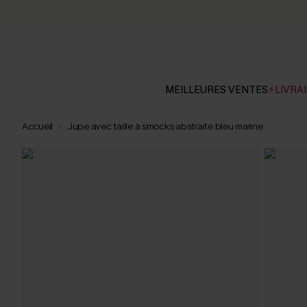
MEILLEURES VENTES
⚡LIVRAI
Accueil
Jupe avec taille à smocks abstraite bleu marine