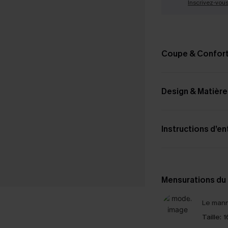
Inscrivez-vou
Coupe & Confor
Design & Matière
Instructions d’en
Mensurations du
Le mann
Taille:
1