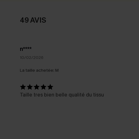
49 AVIS
n****
10/02/2026
La taille achetée:
M
Taille tres bien belle qualité du tissu