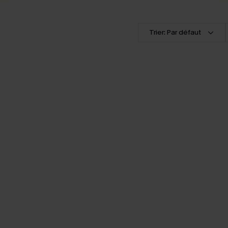
Trier: Par défaut