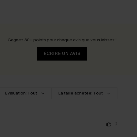
Gagnez 30+ points pour chaque avis que vous laissez !
ÉCRIRE UN AVIS
Évaluation: Tout
La taille achetée: Tout
0