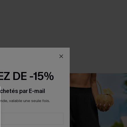
Z DE -15%
chetés par E-mail
e, valable une seule fois.