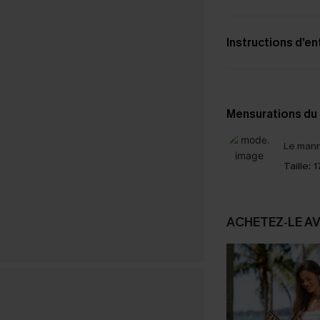
Instructions d’en
Mensurations du
Le mann
Taille:
1
ACHETEZ‑LE A