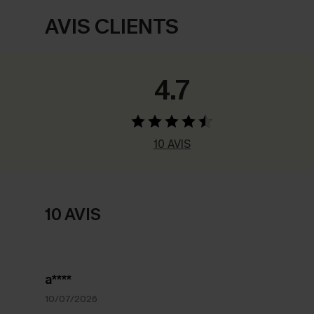
AVIS CLIENTS
4.7
10 AVIS
10 AVIS
a****
10/07/2026