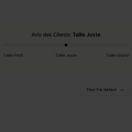
Avis des Clients:
Taille Juste
Taille Petit
Taille Juste
Taille Grand
Trier: Par défaut