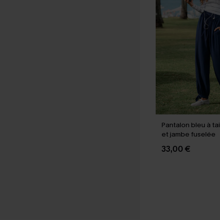
Pantalon bleu à tai
et jambe fuselée
33,00 €