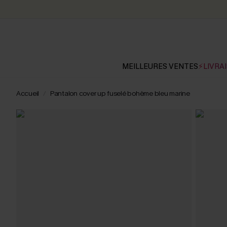
MEILLEURES VENTES
⚡LIVRAI
Accueil
Pantalon cover up fuselé bohème bleu marine