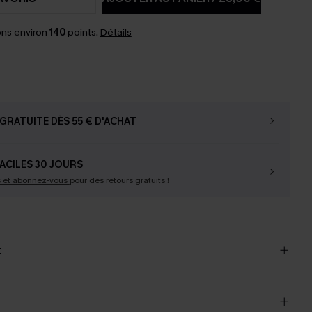
ns environ
140
points.
Détails
GRATUITE DÈS 55 € D'ACHAT
ACILES 30 JOURS
s et abonnez-vous
pour des retours gratuits !
t