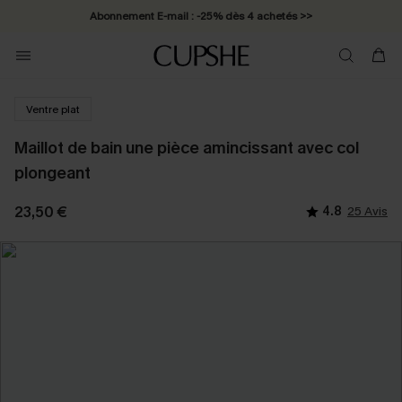
Abonnement E-mail : -25% dès 4 achetés >>
Ventre plat
Maillot de bain une pièce amincissant avec col
plongeant
23,50 €
4.8
25 Avis