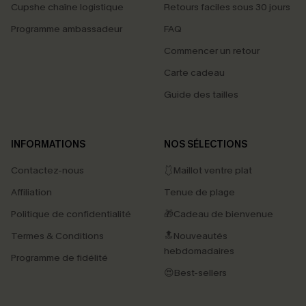
Cupshe chaîne logistique
Retours faciles sous 30 jours
Programme ambassadeur
FAQ
Commencer un retour
Carte cadeau
Guide des tailles
INFORMATIONS
NOS SÉLECTIONS
Contactez-nous
🩱Maillot ventre plat
Affiliation
Tenue de plage
Politique de confidentialité
🎁Cadeau de bienvenue
Termes & Conditions
🔝Nouveautés
hebdomadaires
Programme de fidélité
😍Best-sellers