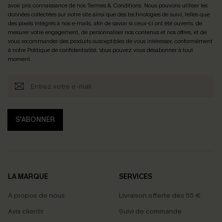
avoir pris connaissance de nos
Termes & Conditions
. Nous pouvons utiliser les
données collectées sur notre site ainsi que des technologies de suivi, telles que
des pixels intégrés à nos e-mails, afin de savoir si ceux-ci ont été ouverts, de
mesurer votre engagement, de personnaliser nos contenus et nos offres, et de
vous recommander des produits susceptibles de vous intéresser, conformément
à notre
Politique de confidentialité
. Vous pouvez vous désabonner à tout
moment.
S'ABONNER
LA MARQUE
SERVICES
À propos de nous
Livraison offerte dès 55 €
Avis clients
Suivi de commande