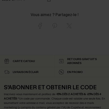
Vous aimez ? Partagez-le !
RETOURS GRATUITS
CARTE CATEAU
ABONNÉS
LIVRAISON ÉCLAIR
EN PROMO
S'ABONNER ET OBTENIR LE CODE
Inscrivez-vous maintenant et profitez de
-15% DÈS 2 ACHETÉS & -25% DÈS 4
ACHETÉS
! *Un code par commande. Chaque code est valable une seule fois.
En
soumettant votre adresse e-mail, vous acceptez de recevoir des e-mails
marketing (y compris du contenu généré par l'IA) de Cupshe et reconnaissez