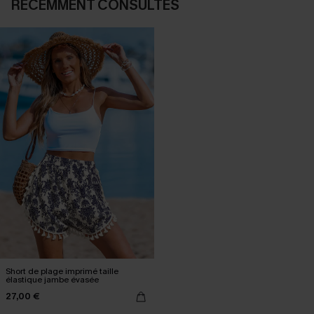
RÉCEMMENT CONSULTÉS
Short de plage imprimé taille
élastique jambe évasée
27,00 €