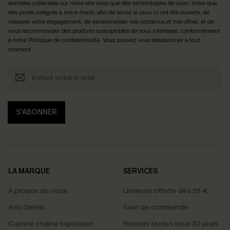
données collectées sur notre site ainsi que des technologies de suivi, telles que
des pixels intégrés à nos e-mails, afin de savoir si ceux-ci ont été ouverts, de
mesurer votre engagement, de personnaliser nos contenus et nos offres, et de
vous recommander des produits susceptibles de vous intéresser, conformément
à notre
Politique de confidentialité
. Vous pouvez vous désabonner à tout
moment.
S'ABONNER
LA MARQUE
SERVICES
À propos de nous
Livraison offerte dès 55 €
Avis clients
Suivi de commande
Cupshe chaîne logistique
Retours faciles sous 30 jours