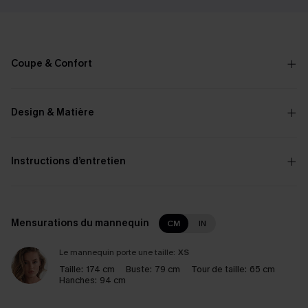
Coupe & Confort
Design & Matière
Instructions d’entretien
Mensurations du mannequin
CM
IN
Le mannequin porte une taille:
XS
Taille:
174 cm
Buste:
79 cm
Tour de taille:
65 cm
Hanches:
94 cm