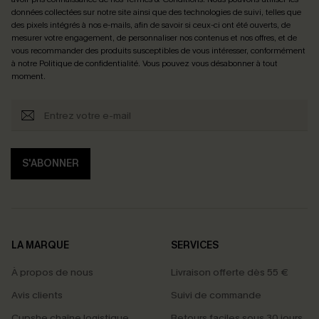
données collectées sur notre site ainsi que des technologies de suivi, telles que
des pixels intégrés à nos e-mails, afin de savoir si ceux-ci ont été ouverts, de
mesurer votre engagement, de personnaliser nos contenus et nos offres, et de
vous recommander des produits susceptibles de vous intéresser, conformément
à notre
Politique de confidentialité
. Vous pouvez vous désabonner à tout
moment.
S'ABONNER
LA MARQUE
SERVICES
À propos de nous
Livraison offerte dès 55 €
Avis clients
Suivi de commande
Cupshe chaîne logistique
Retours faciles sous 30 jours