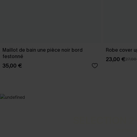
Maillot de bain une pièce noir bord
Robe cover u
festonné
23,00 €
27,00
35,00 €
SELECTION 2
Vos favori