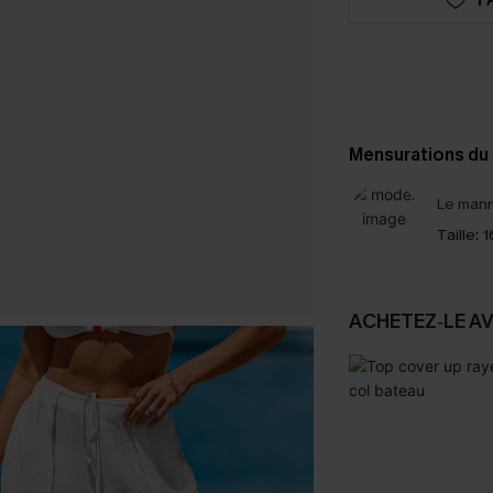
Mensurations du
Le mann
Taille:
1
ACHETEZ‑LE A