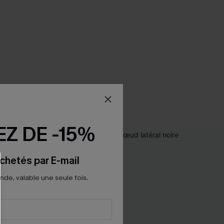
Z DE -15%
chetés par E-mail
e, valable une seule fois.