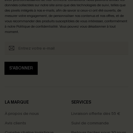
données collectées sur notre site ainsi que des technologies de suivi, telles que
des pixels intégrés à nos e-mails, afin de savoir si ceux-ci ont été ouverts, de
mesurer votre engagement, de personnaliser nos contenus et nos offres, et de
vous recommander des produits susceptibles de vous intéresser, conformément
à notre
Politique de confidentialité
. Vous pouvez vous désabonner à tout
moment.
S'ABONNER
LA MARQUE
SERVICES
À propos de nous
Livraison offerte dès 55 €
Avis clients
Suivi de commande
Cupshe chaîne logistique
Retours faciles sous 30 jours