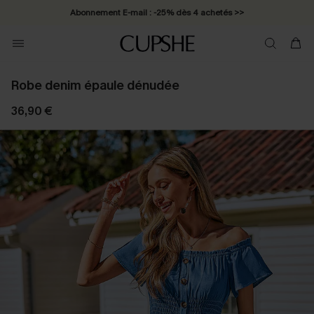
Abonnement E-mail : -25% dès 4 achetés >>
Robe denim épaule dénudée
36,90 €