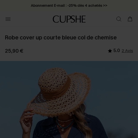
Abonnement E-mail : -25% dès 4 achetés >>
Robe cover up courte bleue col de chemise
25,90 €
5.0
2 Avis