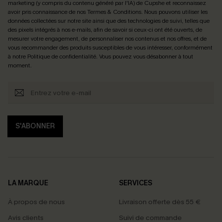
marketing (y compris du contenu généré par l'IA) de Cupshe et reconnaissez
avoir pris connaissance de nos
Termes & Conditions
. Nous pouvons utiliser les
données collectées sur notre site ainsi que des technologies de suivi, telles que
des pixels intégrés à nos e-mails, afin de savoir si ceux-ci ont été ouverts, de
mesurer votre engagement, de personnaliser nos contenus et nos offres, et de
vous recommander des produits susceptibles de vous intéresser, conformément
à notre
Politique de confidentialité
. Vous pouvez vous désabonner à tout
moment.
S'ABONNER
LA MARQUE
SERVICES
À propos de nous
Livraison offerte dès 55 €
Avis clients
Suivi de commande