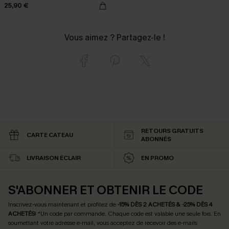
25,90 €
Vous aimez ? Partagez-le !
RETOURS GRATUITS
CARTE CATEAU
ABONNÉS
LIVRAISON ÉCLAIR
EN PROMO
S'ABONNER ET OBTENIR LE CODE
Inscrivez-vous maintenant et profitez de
-15% DÈS 2 ACHETÉS & -25% DÈS 4
ACHETÉS
! *Un code par commande. Chaque code est valable une seule fois.
En
soumettant votre adresse e-mail, vous acceptez de recevoir des e-mails