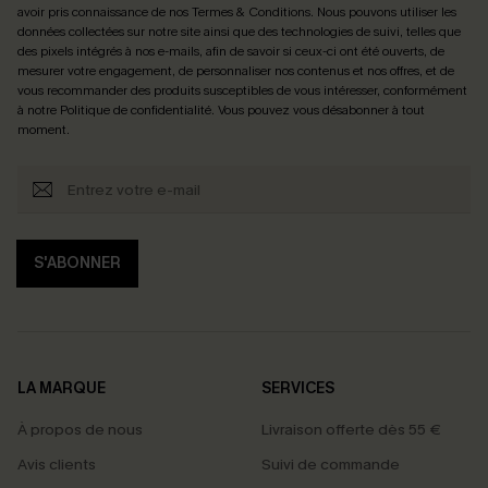
avoir pris connaissance de nos
Termes & Conditions
. Nous pouvons utiliser les
données collectées sur notre site ainsi que des technologies de suivi, telles que
des pixels intégrés à nos e-mails, afin de savoir si ceux-ci ont été ouverts, de
mesurer votre engagement, de personnaliser nos contenus et nos offres, et de
vous recommander des produits susceptibles de vous intéresser, conformément
à notre
Politique de confidentialité
. Vous pouvez vous désabonner à tout
moment.
S'ABONNER
LA MARQUE
SERVICES
À propos de nous
Livraison offerte dès 55 €
Avis clients
Suivi de commande