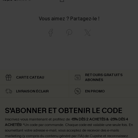
Vous aimez ? Partagez-le !
RETOURS GRATUITS
CARTE CATEAU
ABONNÉS
LIVRAISON ÉCLAIR
EN PROMO
S'ABONNER ET OBTENIR LE CODE
Inscrivez-vous maintenant et profitez de
-15% DÈS 2 ACHETÉS & -25% DÈS 4
ACHETÉS
! *Un code par commande. Chaque code est valable une seule fois.
En
soumettant votre adresse e-mail, vous acceptez de recevoir des e-mails
marketing (y compris du contenu généré par l'IA) de Cupshe et reconnaissez