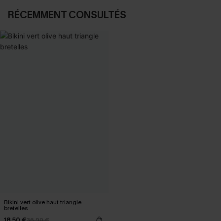
RÉCEMMENT CONSULTÉS
Bikini vert olive haut triangle
bretelles
18,50 €
36,90 €