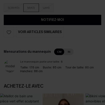
S(38/40)
M(42)
L(44)
NOTIFIEZ-MOI
VOIR ARTICLES SIMILAIRES
Mensurations du mannequin
CM
IN
Le mannequin porte une taille:
S
Taille:
176 cm
Buste:
85 cm
Tour de taille:
60 cm
Hanches:
88 cm
ACHETEZ‑LE AVEC