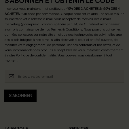
S'ABONNER ET OBTENIR LE CODE
Inscrivez-vous maintenant et profitez de
-15% DÈS 2 ACHETÉS & -25% DÈS 4
ACHETÉS
! *Un code par commande. Chaque code est valable une seule fois.
En
soumettant votre adresse e-mail, vous acceptez de recevoir des e-mails
marketing (y compris du contenu généré par l'IA) de Cupshe et reconnaissez
avoir pris connaissance de nos
Termes & Conditions
. Nous pouvons utiliser les
données collectées sur notre site ainsi que des technologies de suivi, telles que
des pixels intégrés à nos e-mails, afin de savoir si ceux-ci ont été ouverts, de
mesurer votre engagement, de personnaliser nos contenus et nos offres, et de
vous recommander des produits susceptibles de vous intéresser, conformément
à notre
Politique de confidentialité
. Vous pouvez vous désabonner à tout
moment.
S'ABONNER
LA MARQUE
SERVICES