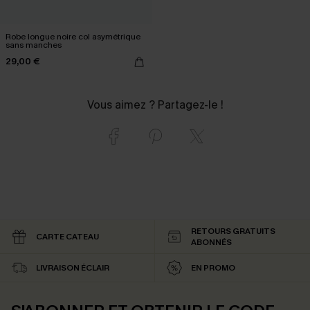
Robe longue noire col asymétrique
sans manches
29,00 €
Vous aimez ? Partagez-le !
RETOURS GRATUITS
CARTE CATEAU
ABONNÉS
LIVRAISON ÉCLAIR
EN PROMO