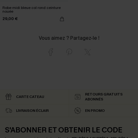
Robe midi bleue col rond ceinture
nouée
29,00 €
Vous aimez ? Partagez-le !
RETOURS GRATUITS
CARTE CATEAU
ABONNÉS
LIVRAISON ÉCLAIR
EN PROMO
S'ABONNER ET OBTENIR LE CODE