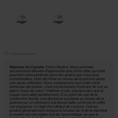
Critique Incitative
Réponse de Cupshe:
Chère Pauline, Nous sommes
sincèrement désolés d'apprendre que cette robe, qui était
pourtant votre préférée parmi les quatre que vous avez
commandées, s'est déchirée au niveau de la poitrine après
une seule utilisation. Nous comprenons tout à fait votre
immense déception : c'est extrêmement frustrant de voir sa
pièce "coup de cœur" s'abîmer si vite, d'autant plus que la
coupe vous allait parfaitement. D'un point de vue de la
confection textile, une déchirure soudaine au niveau de la
poitrine sur un vêtement à la bonne taille confirme en effet
vos soupçons : il s'agit d'un défaut de couture. Cela se
produit généralement lorsque la tension du fil de la machine
à coudre est mal réglée lors de l'assemblage, ou que la