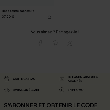
Robe courte cachemire
37,00 €
Vous aimez ? Partagez-le !
RETOURS GRATUITS
CARTE CATEAU
ABONNÉS
LIVRAISON ÉCLAIR
EN PROMO
S'ABONNER ET OBTENIR LE CODE