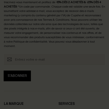
Inscrivez-vous maintenant et profitez de
-15% DÈS 2 ACHETÉS & -25% DÈS 4
ACHETÉS
! *Un code par commande. Chaque code est valable une seule fois.
En
soumettant votre adresse e-mail, vous acceptez de recevoir des e-mails
marketing (y compris du contenu généré par l'IA) de Cupshe et reconnaissez
avoir pris connaissance de nos
Termes & Conditions
. Nous pouvons utiliser les
données collectées sur notre site ainsi que des technologies de suivi, telles que
des pixels intégrés à nos e-mails, afin de savoir si ceux-ci ont été ouverts, de
mesurer votre engagement, de personnaliser nos contenus et nos offres, et de
vous recommander des produits susceptibles de vous intéresser, conformément
à notre
Politique de confidentialité
. Vous pouvez vous désabonner à tout
moment.
S'ABONNER
LA MARQUE
SERVICES