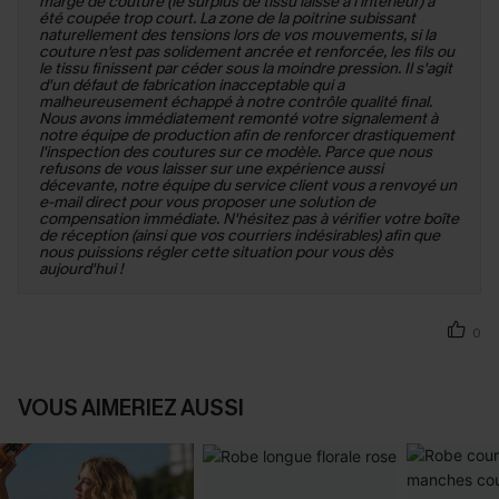
marge de couture (le surplus de tissu laissé à l'intérieur) a
été coupée trop court. La zone de la poitrine subissant
naturellement des tensions lors de vos mouvements, si la
couture n'est pas solidement ancrée et renforcée, les fils ou
le tissu finissent par céder sous la moindre pression. Il s'agit
d'un défaut de fabrication inacceptable qui a
malheureusement échappé à notre contrôle qualité final.
Nous avons immédiatement remonté votre signalement à
notre équipe de production afin de renforcer drastiquement
l'inspection des coutures sur ce modèle. Parce que nous
refusons de vous laisser sur une expérience aussi
décevante, notre équipe du service client vous a renvoyé un
e-mail direct pour vous proposer une solution de
compensation immédiate. N'hésitez pas à vérifier votre boîte
de réception (ainsi que vos courriers indésirables) afin que
nous puissions régler cette situation pour vous dès
aujourd'hui !
0
VOUS AIMERIEZ AUSSI