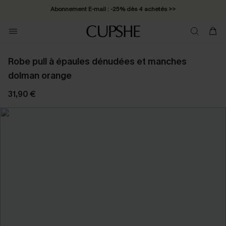
Abonnement E-mail : -25% dès 4 achetés >>
Robe pull à épaules dénudées et manches
dolman orange
31,90 €