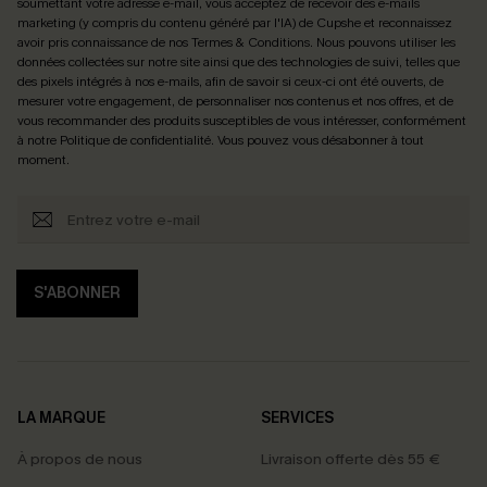
soumettant votre adresse e-mail, vous acceptez de recevoir des e-mails
marketing (y compris du contenu généré par l'IA) de Cupshe et reconnaissez
avoir pris connaissance de nos
Termes & Conditions
. Nous pouvons utiliser les
données collectées sur notre site ainsi que des technologies de suivi, telles que
des pixels intégrés à nos e-mails, afin de savoir si ceux-ci ont été ouverts, de
mesurer votre engagement, de personnaliser nos contenus et nos offres, et de
vous recommander des produits susceptibles de vous intéresser, conformément
à notre
Politique de confidentialité
. Vous pouvez vous désabonner à tout
moment.
S'ABONNER
LA MARQUE
SERVICES
À propos de nous
Livraison offerte dès 55 €