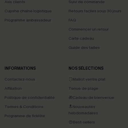
Avis clients
Suivi de commande
Cupshe chaîne logistique
Retours faciles sous 30 jours
Programme ambassadeur
FAQ
Commencer un retour
Carte cadeau
Guide des tailles
INFORMATIONS
NOS SÉLECTIONS
Contactez-nous
🩱Maillot ventre plat
Affiliation
Tenue de plage
Politique de confidentialité
🎁Cadeau de bienvenue
Termes & Conditions
🔝Nouveautés
hebdomadaires
Programme de fidélité
😍Best-sellers